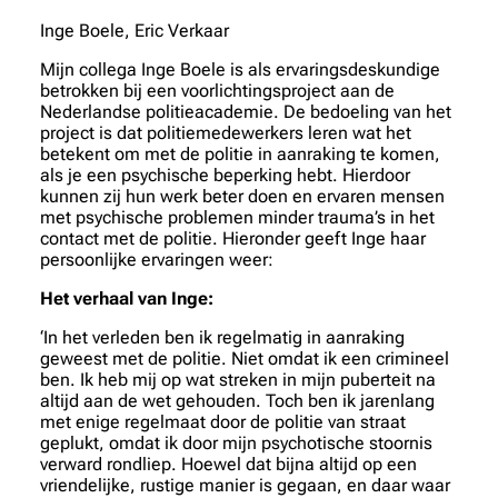
Inge Boele, Eric Verkaar
Mijn collega Inge Boele is als ervaringsdeskundige
betrokken bij een voorlichtingsproject aan de
Nederlandse politieacademie. De bedoeling van het
project is dat politiemedewerkers leren wat het
betekent om met de politie in aanraking te komen,
als je een psychische beperking hebt. Hierdoor
kunnen zij hun werk beter doen en ervaren mensen
met psychische problemen minder trauma’s in het
contact met de politie. Hieronder geeft Inge haar
persoonlijke ervaringen weer:
Het verhaal van Inge:
‘In het verleden ben ik regelmatig in aanraking
geweest met de politie. Niet omdat ik een crimineel
ben. Ik heb mij op wat streken in mijn puberteit na
altijd aan de wet gehouden. Toch ben ik jarenlang
met enige regelmaat door de politie van straat
geplukt, omdat ik door mijn psychotische stoornis
verward rondliep. Hoewel dat bijna altijd op een
vriendelijke, rustige manier is gegaan, en daar waar