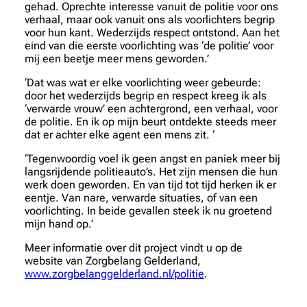
gehad. Oprechte interesse vanuit de politie voor ons
verhaal, maar ook vanuit ons als voorlichters begrip
voor hun kant. Wederzijds respect ontstond. Aan het
eind van die eerste voorlichting was ‘de politie’ voor
mij een beetje meer mens geworden.’
‘Dat was wat er elke voorlichting weer gebeurde:
door het wederzijds begrip en respect kreeg ik als
‘verwarde vrouw’ een achtergrond, een verhaal, voor
de politie. En ik op mijn beurt ontdekte steeds meer
dat er achter elke agent een mens zit. ‘
‘Tegenwoordig voel ik geen angst en paniek meer bij
langsrijdende politieauto’s. Het zijn mensen die hun
werk doen geworden. En van tijd tot tijd herken ik er
eentje. Van nare, verwarde situaties, of van een
voorlichting. In beide gevallen steek ik nu groetend
mijn hand op.’
Meer informatie over dit project vindt u op de
website van Zorgbelang Gelderland,
www.zorgbelanggelderland.nl/politie
.