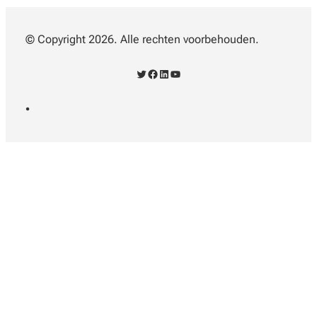
© Copyright 2026. Alle rechten voorbehouden.
Twitter
Facebook
LinkedIn
YouTube
•