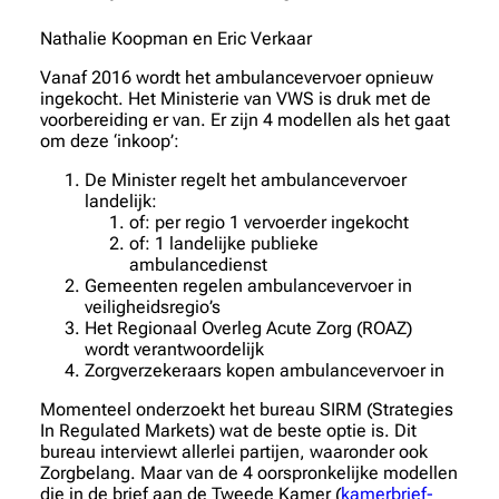
Nathalie Koopman en Eric Verkaar
Vanaf 2016 wordt het ambulancevervoer opnieuw
ingekocht. Het Ministerie van VWS is druk met de
voorbereiding er van. Er zijn 4 modellen als het gaat
om deze ‘inkoop’:
De Minister regelt het ambulancevervoer
landelijk:
of: per regio 1 vervoerder ingekocht
of: 1 landelijke publieke
ambulancedienst
Gemeenten regelen ambulancevervoer in
veiligheidsregio’s
Het Regionaal Overleg Acute Zorg (ROAZ)
wordt verantwoordelijk
Zorgverzekeraars kopen ambulancevervoer in
Momenteel onderzoekt het bureau SIRM (Strategies
In Regulated Markets) wat de beste optie is. Dit
bureau interviewt allerlei partijen, waaronder ook
Zorgbelang. Maar van de 4 oorspronkelijke modellen
die in de brief aan de Tweede Kamer (
kamerbrief-