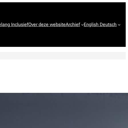
lang Inclusief
Over deze website
Archief
English Deutsch