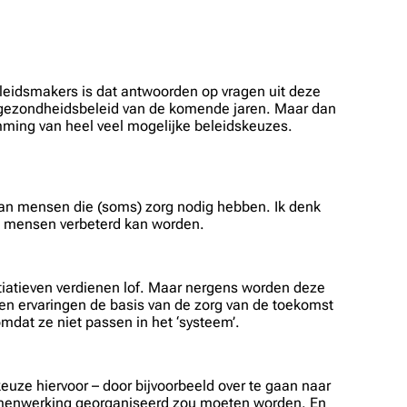
leidsmakers is dat antwoorden op vragen uit deze
 gezondheidsbeleid van de komende jaren.
Maar dan
mming van heel veel mogelijke beleidskeuzes.
n van mensen die (soms) zorg nodig hebben. Ik denk
an mensen verbeterd kan worden.
itiatieven verdienen lof. Maar nergens worden deze
 en ervaringen de basis van de zorg van de toekomst
mdat ze niet passen in het ‘systeem’.
uze hiervoor – door bijvoorbeeld over te gaan naar
-samenwerking georganiseerd zou moeten worden. En