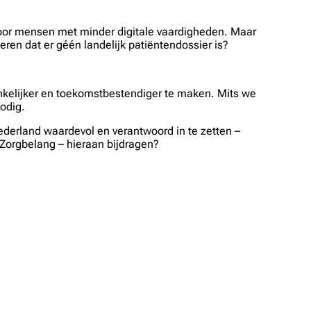
rg voor mensen met minder digitale vaardigheden. Maar
eren dat er géén landelijk patiëntendossier is?
gankelijker en toekomstbestendiger te maken. Mits we
nodig.
ederland waardevol en verantwoord in te zetten –
 Zorgbelang – hieraan bijdragen?