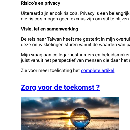
Risico’s en privacy
Uiteraard zijn er ook risico’s. Privacy is een belang
die risico’s mogen geen excuus zijn om stil te blijve
Visie, lef en samenwerking
De reis naar Taiwan heeft me gesterkt in mijn overt
deze ontwikkelingen sturen vanuit de waarden van pa
Mijn vraag aan collega-bestuurders en beleidsmakers
juist vanuit het perspectief van mensen die daar he
Zie voor meer toelichting het
complete artikel
.
Zorg voor de toekomst ?