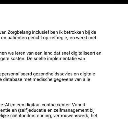
an Zorgbelang Inclusief ben ik betrokken bij de
 en patiënten gericht op zelfregie, en werkt met
en we leren van een land dat snel digitaliseert en
lagere kosten. De snelle implementatie van
epersonaliseerd gezondheidsadvies en digitale
ale database met medische gegevens van alle
e-AI en een digitaal contactcenter. Vanuit
eventie en (zelf)educatie en zelfmanagement bij
elijke cliëntondersteuning, vertrouwenswerk, het