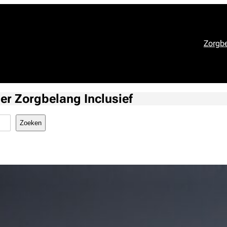
Zorgbe
der Zorgbelang Inclusief
Zoeken