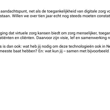
rijk aandachtspunt, net als de toegankelijkheid van digitale zo
n staan. Willen we over tien jaar echt nog steeds moeten constat
uiging dat virtuele zorg kansen biedt om zorg menselijker, toe
tiënten en cliënten. Daarvoor zijn visie, lef en samenwerking 
 is dan ook: wat heb jij nodig om deze technologieën ook in N
t meeste baat hebben? En: wat kun jij – samen met bijvoorbeeld