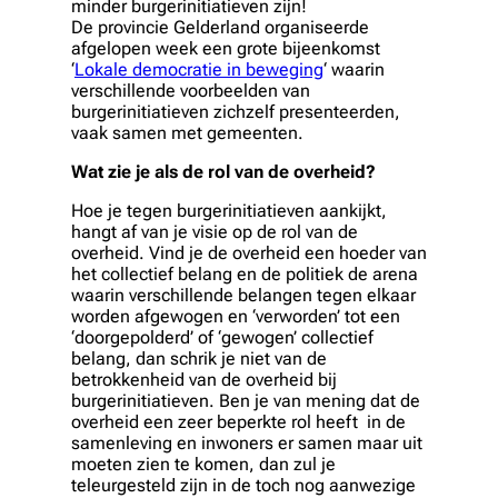
minder burgerinitiatieven zijn!
De provincie Gelderland organiseerde
afgelopen week een grote bijeenkomst
‘
Lokale democratie in beweging
‘ waarin
verschillende voorbeelden van
burgerinitiatieven zichzelf presenteerden,
vaak samen met gemeenten.
Wat zie je als de rol van de overheid?
Hoe je tegen burgerinitiatieven aankijkt,
hangt af van je visie op de rol van de
overheid. Vind je de overheid een hoeder van
het collectief belang en de politiek de arena
waarin verschillende belangen tegen elkaar
worden afgewogen en ‘verworden’ tot een
‘doorgepolderd’ of ‘gewogen’ collectief
belang, dan schrik je niet van de
betrokkenheid van de overheid bij
burgerinitiatieven. Ben je van mening dat de
overheid een zeer beperkte rol heeft in de
samenleving en inwoners er samen maar uit
moeten zien te komen, dan zul je
teleurgesteld zijn in de toch nog aanwezige