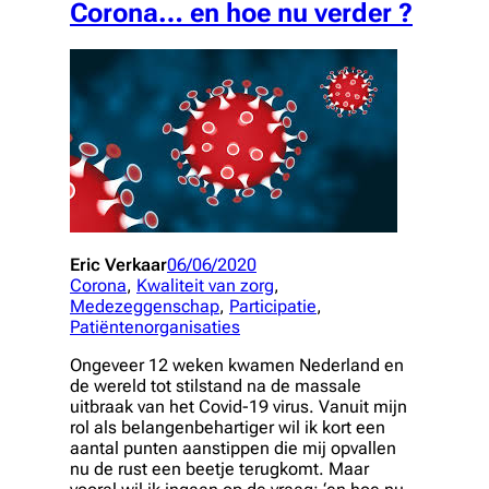
Corona… en hoe nu verder ?
Eric Verkaar
06/06/2020
Corona
, 
Kwaliteit van zorg
, 
Medezeggenschap
, 
Participatie
, 
Patiëntenorganisaties
Ongeveer 12 weken kwamen Nederland en
de wereld tot stilstand na de massale
uitbraak van het Covid-19 virus. Vanuit mijn
rol als belangenbehartiger wil ik kort een
aantal punten aanstippen die mij opvallen
nu de rust een beetje terugkomt. Maar