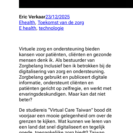
Eric Verkaar
23/12/2025
Ehealth
, 
Toekomst van de zorg
E health
, 
technologie
Virtuele zorg en ondersteuning bieden
kansen voor patiënten, cliënten en gezonde
mensen denk ik. Als bestuurder van
Zorgbelang Inclusief ben ik betrokken bij de
digitalisering van zorg en ondersteuning.
Zorgbelang gebruikt en publiceert digitale
informatie, ondersteunt cliënten en
patiënten gericht op zelfregie, en werkt met
ervaringsdeskundigen. Maar kan dat niet
beter?
De studiereis “Virtual Care Taiwan” bood dit
voorjaar een mooie gelegenheid om over de
grenzen te kijken. Wat kunnen we leren van
een land dat snel digitaliseert en tegelijk
goede, toegankelijke zorg biedt? Taiwan