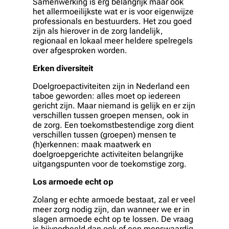
Samenwerking is erg belangrijk maar ook
het allermoeilijkste wat er is voor eigenwijze
professionals en bestuurders. Het zou goed
zijn als hierover in de zorg landelijk,
regionaal en lokaal meer heldere spelregels
over afgesproken worden.
Erken diversiteit
Doelgroepactiviteiten zijn in Nederland een
taboe geworden: alles moet op iedereen
gericht zijn. Maar niemand is gelijk en er zijn
verschillen tussen groepen mensen, ook in
de zorg. Een toekomstbestendige zorg dient
verschillen tussen (groepen) mensen te
(h)erkennen: maak maatwerk en
doelgroepgerichte activiteiten belangrijke
uitgangspunten voor de toekomstige zorg.
Los armoede echt op
Zolang er echte armoede bestaat, zal er veel
meer zorg nodig zijn, dan wanneer we er in
slagen armoede echt op te lossen. De vraag
is bijvoorbeeld dan ook of een menswaardig