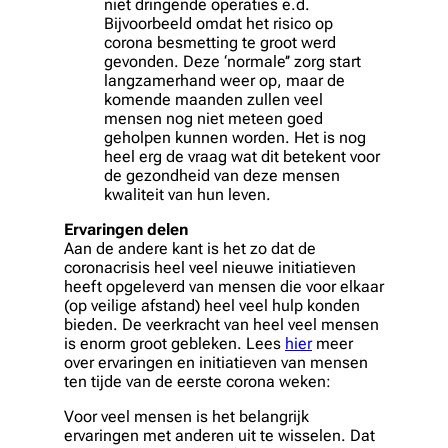
niet dringende operaties e.d.
Bijvoorbeeld omdat het risico op
corona besmetting te groot werd
gevonden. Deze ‘normale’’ zorg start
langzamerhand weer op, maar de
komende maanden zullen veel
mensen nog niet meteen goed
geholpen kunnen worden. Het is nog
heel erg de vraag wat dit betekent voor
de gezondheid van deze mensen
kwaliteit van hun leven.
Ervaringen delen
Aan de andere kant is het zo dat de
coronacrisis heel veel nieuwe initiatieven
heeft opgeleverd van mensen die voor elkaar
(op veilige afstand) heel veel hulp konden
bieden. De veerkracht van heel veel mensen
is enorm groot gebleken. Lees
hier
meer
over ervaringen en initiatieven van mensen
ten tijde van de eerste corona weken:
Voor veel mensen is het belangrijk
ervaringen met anderen uit te wisselen. Dat