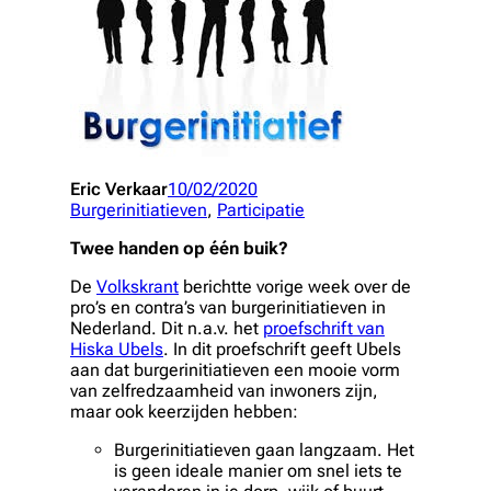
Eric Verkaar
10/02/2020
Burgerinitiatieven
, 
Participatie
Twee handen op één buik?
De
Volkskrant
berichtte vorige week over de
pro’s en contra’s van burgerinitiatieven in
Nederland. Dit n.a.v. het
proefschrift van
Hiska Ubels
. In dit proefschrift geeft Ubels
aan dat burgerinitiatieven een mooie vorm
van zelfredzaamheid van inwoners zijn,
maar ook keerzijden hebben:
Burgerinitiatieven gaan langzaam. Het
is geen ideale manier om snel iets te