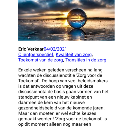
Eric Verkaar
04/02/2021
Cliëntperspectief
, 
Kwaliteit van zorg
, 
Toekomst van de zorg
, 
Transities in de zorg
Enkele weken geleden verscheen na lang
wachten de discussienotitie ‘Zorg voor de
Toekomst’. De hoop van veel beleidsmakers
is dat antwoorden op vragen uit deze
discussienota de basis gaan vormen van het
standpunt van een nieuw kabinet en
daarmee de kern van het nieuwe
gezondheidsbeleid van de komende jaren.
Maar dan moeten er wel echte keuzes
gemaakt worden
! ‘Zorg voor de toekomst’ is
op dit moment alleen nog maar een