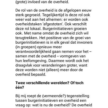
(grote) invloed van de overheid.
De rol van de overheid is de afgelopen eeuw
sterk gegroeid. Tegelijkertijd is deze rol ook
weer wat aan het afnemen: er worden ook
overheidstaken ‘afgestoten’. Ook verschilt
deze rol lokaal. Burgerinitiatieven groeien
ook. Met name omdat de overheid zich wil
terugtrekken. Het positieve van de groei van
burgerinitiatieven is in elk geval dat inwoners
(in groepen) opnieuw meer
verantwoordelijkheid gaan nemen voor het –
samen met de overheid – vormgeven van
hun leefomgeving. Daarmee wordt ook het
draagvlak voor veranderingen groter, want
deze worden niet (alleen) meer door de
overheid bepaald.
Twee verschillende werelden? Of toch
één?
Bij mij roept de (vermeende?) tegenstelling
tussen burgerinitiatieven en overheid een
vraag op: wat is nu de overheid? De overheid