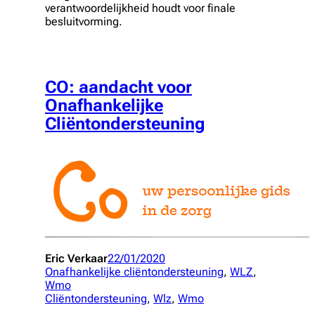
verantwoordelijkheid houdt voor finale
besluitvorming.
CO: aandacht voor
Onafhankelijke
Cliëntondersteuning
Eric Verkaar
22/01/2020
Onafhankelijke cliëntondersteuning
, 
WLZ
, 
Wmo
Cliëntondersteuning
, 
Wlz
, 
Wmo