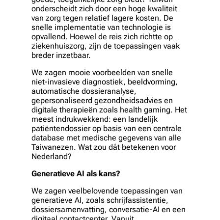
onderscheidt zich door een hoge kwaliteit
van zorg tegen relatief lagere kosten. De
snelle implementatie van technologie is
opvallend. Hoewel de reis zich richtte op
ziekenhuiszorg, zijn de toepassingen vaak
breder inzetbaar.
We zagen mooie voorbeelden van snelle
niet-invasieve diagnostiek, beeldvorming,
automatische dossieranalyse,
gepersonaliseerd gezondheidsadvies en
digitale therapieën zoals health gaming. Het
meest indrukwekkend: een landelijk
patiëntendossier op basis van een centrale
database met medische gegevens van alle
Taiwanezen. Wat zou dát betekenen voor
Nederland?
Generatieve AI als kans?
We zagen veelbelovende toepassingen van
generatieve AI, zoals schrijfassistentie,
dossiersamenvatting, conversatie-AI en een
digitaal contactcenter. Vanuit