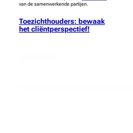
van de samenwerkende partijen.
Toezichthouders: bewaak
het cliëntperspectief!