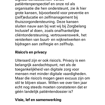
patiëntenperspectief en onze rol als
organisatie die hen ondersteunt, zie ik hier
grote kansen, bijvoorbeeld voor preventie en
(zelf)educatie en zelfmanagement bij
thuiszorgondersteuning. Deze kansen
sluiten nauw aan bij wat wij bij Zorgbelang
Inclusief al doen, zoals onafhankelijke
cliëntondersteuning, vertrouwenswerk, het
versterken van buurt- en wijknetwerken en
bijdragen aan zelfregie en zelfhulp.
Risico’s en privacy
Uiteraard zijn er ook risico’s. Privacy is een
belangrijk aandachtspunt, net als de
toegankelijkheid van digitale zorg voor
mensen met minder digitale vaardigheden.
Maar die risico’s mogen geen excuus zijn om
stil te blijven staan. Willen we over tien jaar
echt nog steeds moeten constateren dat er
géén landelijk patiëntendossier is?
Visie, lef en samenwerking