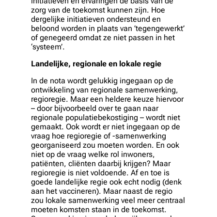
initiatieven en ervaringen de basis van de
zorg van de toekomst kunnen zijn. Hoe
dergelijke initiatieven ondersteund en
beloond worden in plaats van ’tegengewerkt’
of genegeerd omdat ze niet passen in het
‘systeem’.
Landelijke, regionale en lokale regie
In de nota wordt gelukkig ingegaan op de
ontwikkeling van regionale samenwerking,
regioregie. Maar een heldere keuze hiervoor
– door bijvoorbeeld over te gaan naar
regionale populatiebekostiging – wordt niet
gemaakt. Ook wordt er niet ingegaan op de
vraag hoe regioregie of -samenwerking
georganiseerd zou moeten worden. En ook
niet op de vraag welke rol inwoners,
patiënten, cliënten daarbij krijgen? Maar
regioregie is niet voldoende. Af en toe is
goede landelijke regie ook echt nodig (denk
aan het vaccineren). Maar naast de regio
zou lokale samenwerking veel meer centraal
moeten komsten staan in de toekomst.