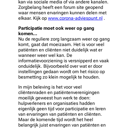
kan via sociale media of via andere kanalen.
Zorgbelang heeft een forum site geopend
waar mensen ervaringen kunnen delen met
elkaar. Kijk op
www.corona-adviespunt.nl
.
Participatie moet ook weer op gang
komen…
Nu de reguliere zorg langzaam weer op gang
komt, gaat dat moeizaam. Het is voor veel
patiënten en cliënten niet duidelijk wat er
wanneer weer wel kan. De
informatievoorziening is versnipperd en vaak
onduidelijk. Bijvoorbeeld over wat er door
instellingen gedaan wordt om het risico op
besmetting zo klein mogelijk te houden.
In mijn beleving is het voor veel
cliëntenraden en patiëntenverenigingen
moeilijk geweest hun werk te doen:
hulpverleners en organisaties hadden
eigenlijk geen tijd voor participatie en leren
van ervaringen van patiënten en cliënten.
Maar de komende tijd wordt het heel
belangrijk juist ervaringen van patiënten en