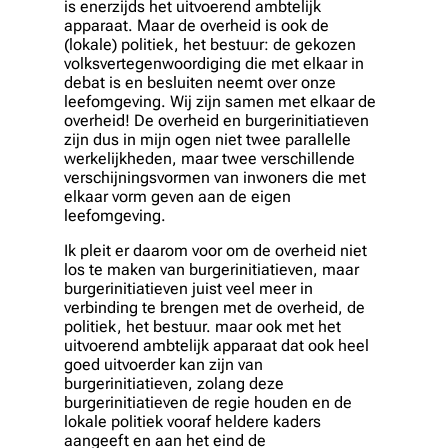
is enerzijds het uitvoerend ambtelijk
apparaat. Maar de overheid is ook de
(lokale) politiek, het bestuur: de gekozen
volksvertegenwoordiging die met elkaar in
debat is en besluiten neemt over onze
leefomgeving. Wij zijn samen met elkaar de
overheid! De overheid en burgerinitiatieven
zijn dus in mijn ogen niet twee parallelle
werkelijkheden, maar twee verschillende
verschijningsvormen van inwoners die met
elkaar vorm geven aan de eigen
leefomgeving.
Ik pleit er daarom voor om de overheid niet
los te maken van burgerinitiatieven, maar
burgerinitiatieven juist veel meer in
verbinding te brengen met de overheid, de
politiek, het bestuur. maar ook met het
uitvoerend ambtelijk apparaat dat ook heel
goed uitvoerder kan zijn van
burgerinitiatieven, zolang deze
burgerinitiatieven de regie houden en de
lokale politiek vooraf heldere kaders
aangeeft en aan het eind de