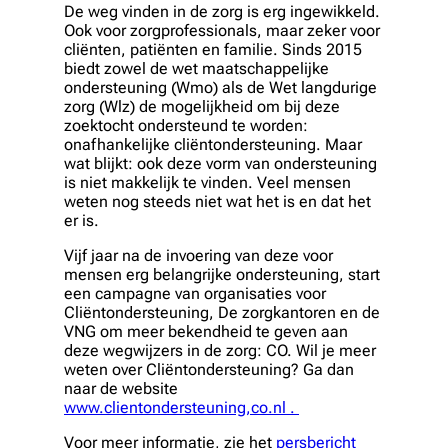
De weg vinden in de zorg is erg ingewikkeld.
Ook voor zorgprofessionals, maar zeker voor
cliënten, patiënten en familie. Sinds 2015
biedt zowel de wet maatschappelijke
ondersteuning (Wmo) als de Wet langdurige
zorg (Wlz) de mogelijkheid om bij deze
zoektocht ondersteund te worden:
onafhankelijke cliëntondersteuning. Maar
wat blijkt: ook deze vorm van ondersteuning
is niet makkelijk te vinden. Veel mensen
weten nog steeds niet wat het is en dat het
er is.
Vijf jaar na de invoering van deze voor
mensen erg belangrijke ondersteuning, start
een campagne van organisaties voor
Cliëntondersteuning, De zorgkantoren en de
VNG om meer bekendheid te geven aan
deze wegwijzers in de zorg: CO. Wil je meer
weten over Cliëntondersteuning? Ga dan
naar de website
www.clientondersteuning,co.nl .
Voor meer informatie, zie het
persbericht