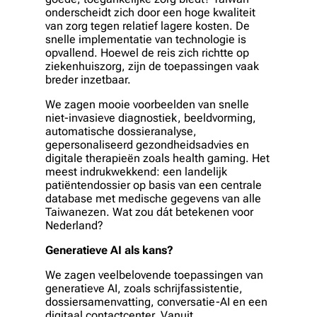
onderscheidt zich door een hoge kwaliteit
van zorg tegen relatief lagere kosten. De
snelle implementatie van technologie is
opvallend. Hoewel de reis zich richtte op
ziekenhuiszorg, zijn de toepassingen vaak
breder inzetbaar.
We zagen mooie voorbeelden van snelle
niet-invasieve diagnostiek, beeldvorming,
automatische dossieranalyse,
gepersonaliseerd gezondheidsadvies en
digitale therapieën zoals health gaming. Het
meest indrukwekkend: een landelijk
patiëntendossier op basis van een centrale
database met medische gegevens van alle
Taiwanezen. Wat zou dát betekenen voor
Nederland?
Generatieve AI als kans?
We zagen veelbelovende toepassingen van
generatieve AI, zoals schrijfassistentie,
dossiersamenvatting, conversatie-AI en een
digitaal contactcenter. Vanuit