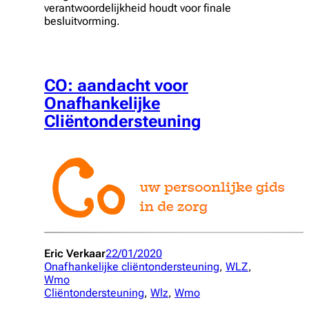
verantwoordelijkheid houdt voor finale
besluitvorming.
CO: aandacht voor
Onafhankelijke
Cliëntondersteuning
Eric Verkaar
22/01/2020
Onafhankelijke cliëntondersteuning
, 
WLZ
, 
Wmo
Cliëntondersteuning
, 
Wlz
, 
Wmo