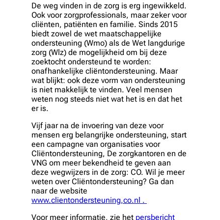
De weg vinden in de zorg is erg ingewikkeld.
Ook voor zorgprofessionals, maar zeker voor
cliënten, patiënten en familie. Sinds 2015
biedt zowel de wet maatschappelijke
ondersteuning (Wmo) als de Wet langdurige
zorg (Wlz) de mogelijkheid om bij deze
zoektocht ondersteund te worden:
onafhankelijke cliëntondersteuning. Maar
wat blijkt: ook deze vorm van ondersteuning
is niet makkelijk te vinden. Veel mensen
weten nog steeds niet wat het is en dat het
er is.
Vijf jaar na de invoering van deze voor
mensen erg belangrijke ondersteuning, start
een campagne van organisaties voor
Cliëntondersteuning, De zorgkantoren en de
VNG om meer bekendheid te geven aan
deze wegwijzers in de zorg: CO. Wil je meer
weten over Cliëntondersteuning? Ga dan
naar de website
www.clientondersteuning,co.nl .
Voor meer informatie, zie het
persbericht