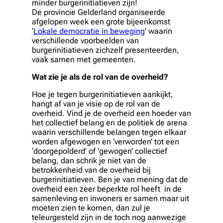
minder burgerinitiatieven zijn!
De provincie Gelderland organiseerde
afgelopen week een grote bijeenkomst
‘
Lokale democratie in beweging
‘ waarin
verschillende voorbeelden van
burgerinitiatieven zichzelf presenteerden,
vaak samen met gemeenten.
Wat zie je als de rol van de overheid?
Hoe je tegen burgerinitiatieven aankijkt,
hangt af van je visie op de rol van de
overheid. Vind je de overheid een hoeder van
het collectief belang en de politiek de arena
waarin verschillende belangen tegen elkaar
worden afgewogen en ‘verworden’ tot een
‘doorgepolderd’ of ‘gewogen’ collectief
belang, dan schrik je niet van de
betrokkenheid van de overheid bij
burgerinitiatieven. Ben je van mening dat de
overheid een zeer beperkte rol heeft in de
samenleving en inwoners er samen maar uit
moeten zien te komen, dan zul je
teleurgesteld zijn in de toch nog aanwezige