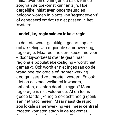
initiatieven en ervaringen de basis van de
zorg van de toekomst kunnen zijn. Hoe
dergelijke initiatieven ondersteund en
beloond worden in plaats van ’tegengewerkt’
of genegeerd omdat ze niet passen in het
‘systeem’.
Landelijke, regionale en lokale regie
In de nota wordt gelukkig ingegaan op de
ontwikkeling van regionale samenwerking,
regioregie. Maar een heldere keuze hiervoor
– door bijvoorbeeld over te gaan naar
regionale populatiebekostiging – wordt niet
gemaakt. Ook wordt er niet ingegaan op de
vraag hoe regioregie of -samenwerking
georganiseerd zou moeten worden. En ook
niet op de vraag welke rol inwoners,
patiënten, cliënten daarbij krijgen? Maar
regioregie is niet voldoende. Af en toe is
goede landelijke regie ook echt nodig (denk
aan het vaccineren). Maar naast de regio
zou lokale samenwerking veel meer centraal
moeten komsten staan in de toekomst.