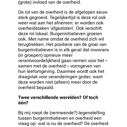
(grote) invloed van de overheid.
De rol van de overheid is de afgelopen eeuw
sterk gegroeid. Tegelijkertijd is deze rol ook
weer wat aan het afnemen: er worden ook
overheidstaken ‘afgestoten’. Ook verschilt
deze rol lokaal. Burgerinitiatieven groeien
ook. Met name omdat de overheid zich wil
terugtrekken. Het positieve van de groei van
burgerinitiatieven is in elk geval dat inwoners
(in groepen) opnieuw meer
verantwoordelijkheid gaan nemen voor het –
samen met de overheid – vormgeven van
hun leefomgeving. Daarmee wordt ook het
draagvlak voor veranderingen groter, want
deze worden niet (alleen) meer door de
overheid bepaald.
Twee verschillende werelden? Of toch
één?
Bij mij roept de (vermeende?) tegenstelling
tussen burgerinitiatieven en overheid een
vraag op: wat is nu de overheid? De overheid