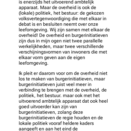
is enerzijds het uitvoerend ambtelijk
apparaat. Maar de overheid is ook de
(lokale) politiek, het bestuur: de gekozen
volksvertegenwoordiging die met elkaar in
debat is en besluiten neemt over onze
leefomgeving. Wij zijn samen met elkaar de
overheid! De overheid en burgerinitiatieven
zijn dus in mijn ogen niet twee parallelle
werkelijkheden, maar twee verschillende
verschijningsvormen van inwoners die met
elkaar vorm geven aan de eigen
leefomgeving.
Ik pleit er daarom voor om de overheid niet
los te maken van burgerinitiatieven, maar
burgerinitiatieven juist veel meer in
verbinding te brengen met de overheid, de
politiek, het bestuur. maar ook met het
uitvoerend ambtelijk apparaat dat ook heel
goed uitvoerder kan zijn van
burgerinitiatieven, zolang deze
burgerinitiatieven de regie houden en de
lokale politiek vooraf heldere kaders
aangeeft en aan het eind de