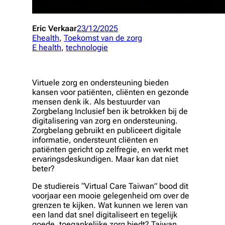
Eric Verkaar
23/12/2025
Ehealth
, 
Toekomst van de zorg
E health
, 
technologie
Virtuele zorg en ondersteuning bieden
kansen voor patiënten, cliënten en gezonde
mensen denk ik. Als bestuurder van
Zorgbelang Inclusief ben ik betrokken bij de
digitalisering van zorg en ondersteuning.
Zorgbelang gebruikt en publiceert digitale
informatie, ondersteunt cliënten en
patiënten gericht op zelfregie, en werkt met
ervaringsdeskundigen. Maar kan dat niet
beter?
De studiereis “Virtual Care Taiwan” bood dit
voorjaar een mooie gelegenheid om over de
grenzen te kijken. Wat kunnen we leren van
een land dat snel digitaliseert en tegelijk
goede, toegankelijke zorg biedt? Taiwan