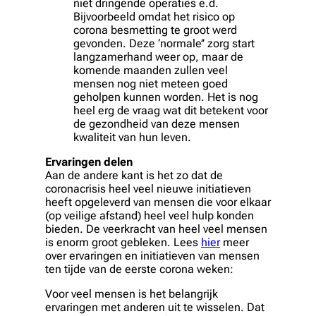
niet dringende operaties e.d.
Bijvoorbeeld omdat het risico op
corona besmetting te groot werd
gevonden. Deze ‘normale’’ zorg start
langzamerhand weer op, maar de
komende maanden zullen veel
mensen nog niet meteen goed
geholpen kunnen worden. Het is nog
heel erg de vraag wat dit betekent voor
de gezondheid van deze mensen
kwaliteit van hun leven.
Ervaringen delen
Aan de andere kant is het zo dat de
coronacrisis heel veel nieuwe initiatieven
heeft opgeleverd van mensen die voor elkaar
(op veilige afstand) heel veel hulp konden
bieden. De veerkracht van heel veel mensen
is enorm groot gebleken. Lees
hier
meer
over ervaringen en initiatieven van mensen
ten tijde van de eerste corona weken:
Voor veel mensen is het belangrijk
ervaringen met anderen uit te wisselen. Dat