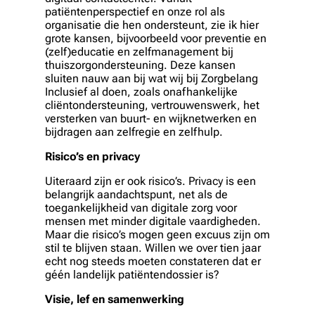
patiëntenperspectief en onze rol als
organisatie die hen ondersteunt, zie ik hier
grote kansen, bijvoorbeeld voor preventie en
(zelf)educatie en zelfmanagement bij
thuiszorgondersteuning. Deze kansen
sluiten nauw aan bij wat wij bij Zorgbelang
Inclusief al doen, zoals onafhankelijke
cliëntondersteuning, vertrouwenswerk, het
versterken van buurt- en wijknetwerken en
bijdragen aan zelfregie en zelfhulp.
Risico’s en privacy
Uiteraard zijn er ook risico’s. Privacy is een
belangrijk aandachtspunt, net als de
toegankelijkheid van digitale zorg voor
mensen met minder digitale vaardigheden.
Maar die risico’s mogen geen excuus zijn om
stil te blijven staan. Willen we over tien jaar
echt nog steeds moeten constateren dat er
géén landelijk patiëntendossier is?
Visie, lef en samenwerking