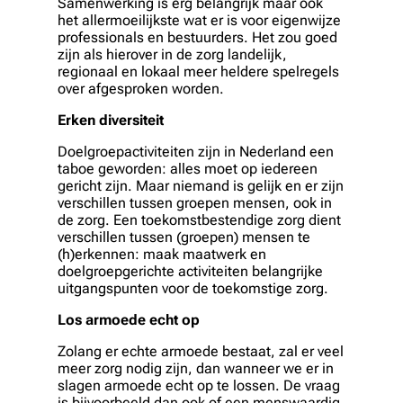
Samenwerking is erg belangrijk maar ook
het allermoeilijkste wat er is voor eigenwijze
professionals en bestuurders. Het zou goed
zijn als hierover in de zorg landelijk,
regionaal en lokaal meer heldere spelregels
over afgesproken worden.
Erken diversiteit
Doelgroepactiviteiten zijn in Nederland een
taboe geworden: alles moet op iedereen
gericht zijn. Maar niemand is gelijk en er zijn
verschillen tussen groepen mensen, ook in
de zorg. Een toekomstbestendige zorg dient
verschillen tussen (groepen) mensen te
(h)erkennen: maak maatwerk en
doelgroepgerichte activiteiten belangrijke
uitgangspunten voor de toekomstige zorg.
Los armoede echt op
Zolang er echte armoede bestaat, zal er veel
meer zorg nodig zijn, dan wanneer we er in
slagen armoede echt op te lossen. De vraag
is bijvoorbeeld dan ook of een menswaardig