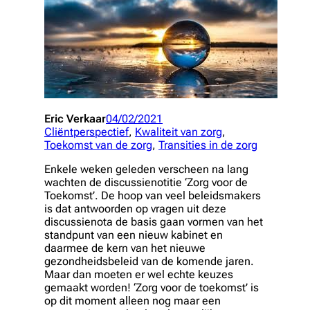
Eric Verkaar
04/02/2021
Cliëntperspectief
, 
Kwaliteit van zorg
, 
Toekomst van de zorg
, 
Transities in de zorg
Enkele weken geleden verscheen na lang
wachten de discussienotitie ‘Zorg voor de
Toekomst’. De hoop van veel beleidsmakers
is dat antwoorden op vragen uit deze
discussienota de basis gaan vormen van het
standpunt van een nieuw kabinet en
daarmee de kern van het nieuwe
gezondheidsbeleid van de komende jaren.
Maar dan moeten er wel echte keuzes
gemaakt worden
! ‘Zorg voor de toekomst’ is
op dit moment alleen nog maar een