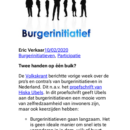
Eric Verkaar
10/02/2020
Burgerinitiatieven
, 
Participatie
Twee handen op één buik?
De
Volkskrant
berichtte vorige week over de
pro’s en contra’s van burgerinitiatieven in
Nederland. Dit n.a.v. het
proefschrift van
Hiska Ubels
. In dit proefschrift geeft Ubels
aan dat burgerinitiatieven een mooie vorm
van zelfredzaamheid van inwoners zijn,
maar ook keerzijden hebben:
Burgerinitiatieven gaan langzaam. Het
is geen ideale manier om snel iets te