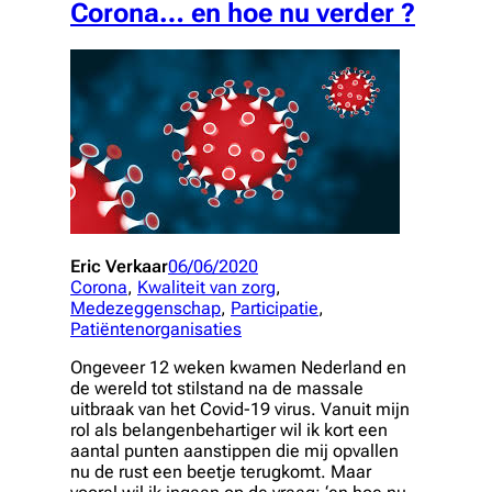
Corona… en hoe nu verder ?
Eric Verkaar
06/06/2020
Corona
, 
Kwaliteit van zorg
, 
Medezeggenschap
, 
Participatie
, 
Patiëntenorganisaties
Ongeveer 12 weken kwamen Nederland en
de wereld tot stilstand na de massale
uitbraak van het Covid-19 virus. Vanuit mijn
rol als belangenbehartiger wil ik kort een
aantal punten aanstippen die mij opvallen
nu de rust een beetje terugkomt. Maar