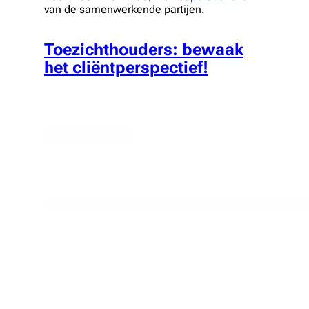
van de samenwerkende partijen.
Toezichthouders: bewaak
het cliëntperspectief!