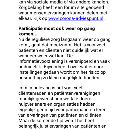
kan via sociale media of via andere kanalen.
Zorgbelang heeft een forum site geopend
waar mensen ervaringen kunnen delen met
elkaar. Kijk op
www.corona-adviespunt.nl
.
Participatie moet ook weer op gang
komen…
Nu de reguliere zorg langzaam weer op gang
komt, gaat dat moeizaam. Het is voor veel
patiënten en cliënten niet duidelijk wat er
wanneer weer wel kan. De
informatievoorziening is versnipperd en vaak
onduidelijk. Bijvoorbeeld over wat er door
instellingen gedaan wordt om het risico op
besmetting zo klein mogelijk te houden.
In mijn beleving is het voor veel
cliëntenraden en patiëntenverenigingen
moeilijk geweest hun werk te doen:
hulpverleners en organisaties hadden
eigenlijk geen tijd voor participatie en leren
van ervaringen van patiënten en cliënten.
Maar de komende tijd wordt het heel
belangrijk juist ervaringen van patiënten en