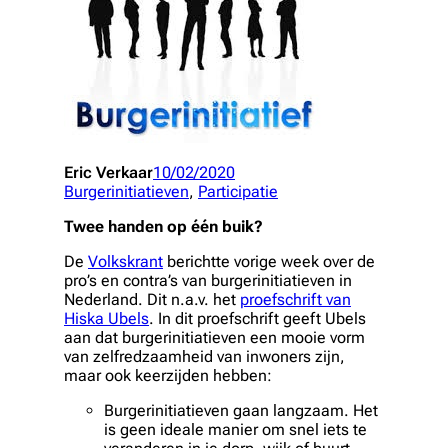
Eric Verkaar
10/02/2020
Burgerinitiatieven
, 
Participatie
Twee handen op één buik?
De
Volkskrant
berichtte vorige week over de
pro’s en contra’s van burgerinitiatieven in
Nederland. Dit n.a.v. het
proefschrift van
Hiska Ubels
. In dit proefschrift geeft Ubels
aan dat burgerinitiatieven een mooie vorm
van zelfredzaamheid van inwoners zijn,
maar ook keerzijden hebben:
Burgerinitiatieven gaan langzaam. Het
is geen ideale manier om snel iets te