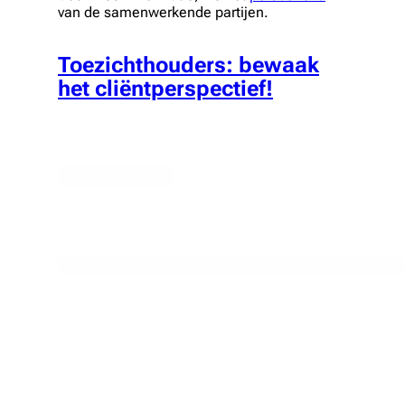
van de samenwerkende partijen.
Toezichthouders: bewaak
het cliëntperspectief!