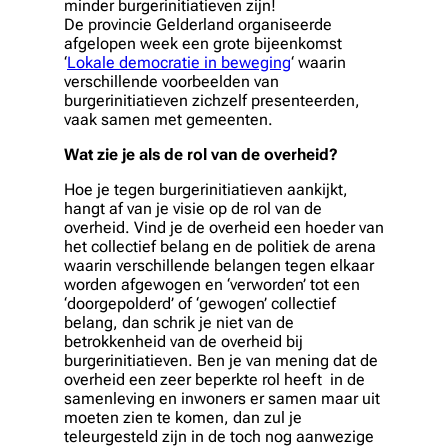
minder burgerinitiatieven zijn!
De provincie Gelderland organiseerde
afgelopen week een grote bijeenkomst
‘
Lokale democratie in beweging
‘ waarin
verschillende voorbeelden van
burgerinitiatieven zichzelf presenteerden,
vaak samen met gemeenten.
Wat zie je als de rol van de overheid?
Hoe je tegen burgerinitiatieven aankijkt,
hangt af van je visie op de rol van de
overheid. Vind je de overheid een hoeder van
het collectief belang en de politiek de arena
waarin verschillende belangen tegen elkaar
worden afgewogen en ‘verworden’ tot een
‘doorgepolderd’ of ‘gewogen’ collectief
belang, dan schrik je niet van de
betrokkenheid van de overheid bij
burgerinitiatieven. Ben je van mening dat de
overheid een zeer beperkte rol heeft in de
samenleving en inwoners er samen maar uit
moeten zien te komen, dan zul je
teleurgesteld zijn in de toch nog aanwezige