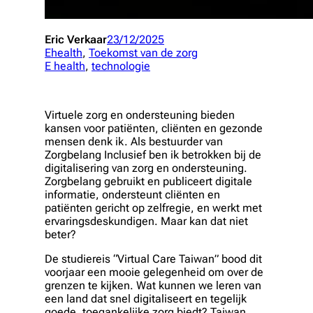
Eric Verkaar
23/12/2025
Ehealth
, 
Toekomst van de zorg
E health
, 
technologie
Virtuele zorg en ondersteuning bieden
kansen voor patiënten, cliënten en gezonde
mensen denk ik. Als bestuurder van
Zorgbelang Inclusief ben ik betrokken bij de
digitalisering van zorg en ondersteuning.
Zorgbelang gebruikt en publiceert digitale
informatie, ondersteunt cliënten en
patiënten gericht op zelfregie, en werkt met
ervaringsdeskundigen. Maar kan dat niet
beter?
De studiereis “Virtual Care Taiwan” bood dit
voorjaar een mooie gelegenheid om over de
grenzen te kijken. Wat kunnen we leren van
een land dat snel digitaliseert en tegelijk
goede, toegankelijke zorg biedt? Taiwan