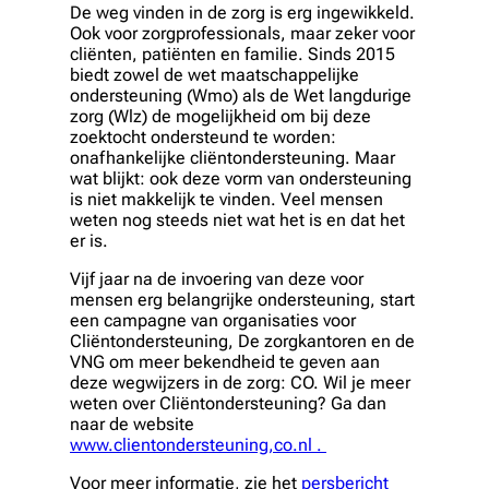
De weg vinden in de zorg is erg ingewikkeld.
Ook voor zorgprofessionals, maar zeker voor
cliënten, patiënten en familie. Sinds 2015
biedt zowel de wet maatschappelijke
ondersteuning (Wmo) als de Wet langdurige
zorg (Wlz) de mogelijkheid om bij deze
zoektocht ondersteund te worden:
onafhankelijke cliëntondersteuning. Maar
wat blijkt: ook deze vorm van ondersteuning
is niet makkelijk te vinden. Veel mensen
weten nog steeds niet wat het is en dat het
er is.
Vijf jaar na de invoering van deze voor
mensen erg belangrijke ondersteuning, start
een campagne van organisaties voor
Cliëntondersteuning, De zorgkantoren en de
VNG om meer bekendheid te geven aan
deze wegwijzers in de zorg: CO. Wil je meer
weten over Cliëntondersteuning? Ga dan
naar de website
www.clientondersteuning,co.nl .
Voor meer informatie, zie het
persbericht