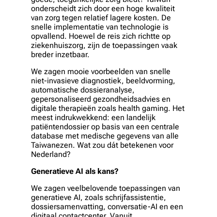
onderscheidt zich door een hoge kwaliteit
van zorg tegen relatief lagere kosten. De
snelle implementatie van technologie is
opvallend. Hoewel de reis zich richtte op
ziekenhuiszorg, zijn de toepassingen vaak
breder inzetbaar.
We zagen mooie voorbeelden van snelle
niet-invasieve diagnostiek, beeldvorming,
automatische dossieranalyse,
gepersonaliseerd gezondheidsadvies en
digitale therapieën zoals health gaming. Het
meest indrukwekkend: een landelijk
patiëntendossier op basis van een centrale
database met medische gegevens van alle
Taiwanezen. Wat zou dát betekenen voor
Nederland?
Generatieve AI als kans?
We zagen veelbelovende toepassingen van
generatieve AI, zoals schrijfassistentie,
dossiersamenvatting, conversatie-AI en een
digitaal contactcenter. Vanuit