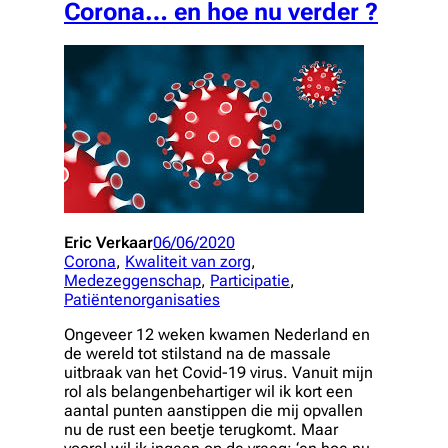
Corona… en hoe nu verder ?
Eric Verkaar
06/06/2020
Corona
, 
Kwaliteit van zorg
, 
Medezeggenschap
, 
Participatie
, 
Patiëntenorganisaties
Ongeveer 12 weken kwamen Nederland en
de wereld tot stilstand na de massale
uitbraak van het Covid-19 virus. Vanuit mijn
rol als belangenbehartiger wil ik kort een
aantal punten aanstippen die mij opvallen
nu de rust een beetje terugkomt. Maar