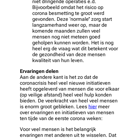
niet dringende operaties e.d.
Bijvoorbeeld omdat het risico op
corona besmetting te groot werd
gevonden. Deze ‘normale’’ zorg start
langzamerhand weer op, maar de
komende maanden zullen veel
mensen nog niet meteen goed
geholpen kunnen worden. Het is nog
heel erg de vraag wat dit betekent voor
de gezondheid van deze mensen
kwaliteit van hun leven.
Ervaringen delen
Aan de andere kant is het zo dat de
coronacrisis heel veel nieuwe initiatieven
heeft opgeleverd van mensen die voor elkaar
(op veilige afstand) heel veel hulp konden
bieden. De veerkracht van heel veel mensen
is enorm groot gebleken. Lees
hier
meer
over ervaringen en initiatieven van mensen
ten tijde van de eerste corona weken:
Voor veel mensen is het belangrijk
ervaringen met anderen uit te wisselen. Dat