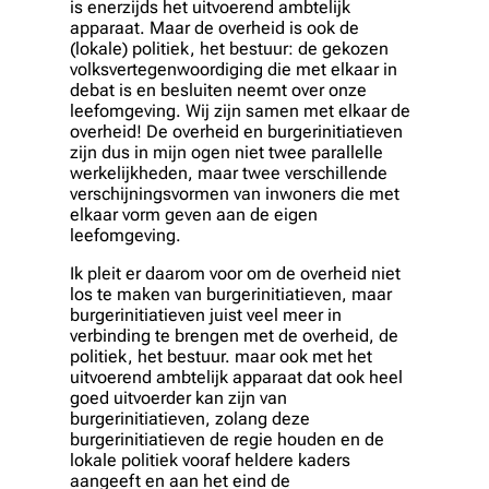
is enerzijds het uitvoerend ambtelijk
apparaat. Maar de overheid is ook de
(lokale) politiek, het bestuur: de gekozen
volksvertegenwoordiging die met elkaar in
debat is en besluiten neemt over onze
leefomgeving. Wij zijn samen met elkaar de
overheid! De overheid en burgerinitiatieven
zijn dus in mijn ogen niet twee parallelle
werkelijkheden, maar twee verschillende
verschijningsvormen van inwoners die met
elkaar vorm geven aan de eigen
leefomgeving.
Ik pleit er daarom voor om de overheid niet
los te maken van burgerinitiatieven, maar
burgerinitiatieven juist veel meer in
verbinding te brengen met de overheid, de
politiek, het bestuur. maar ook met het
uitvoerend ambtelijk apparaat dat ook heel
goed uitvoerder kan zijn van
burgerinitiatieven, zolang deze
burgerinitiatieven de regie houden en de
lokale politiek vooraf heldere kaders
aangeeft en aan het eind de