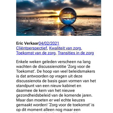
Eric Verkaar
04/02/2021
Cliëntperspectief
, 
Kwaliteit van zorg
, 
Toekomst van de zorg
, 
Transities in de zorg
Enkele weken geleden verscheen na lang
wachten de discussienotitie ‘Zorg voor de
Toekomst’. De hoop van veel beleidsmakers
is dat antwoorden op vragen uit deze
discussienota de basis gaan vormen van het
standpunt van een nieuw kabinet en
daarmee de kern van het nieuwe
gezondheidsbeleid van de komende jaren.
Maar dan moeten er wel echte keuzes
gemaakt worden
! ‘Zorg voor de toekomst’ is
op dit moment alleen nog maar een