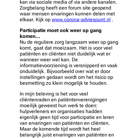
kan via sociale media of via andere kanalen.
Zorgbelang heeft een forum site geopend
waar mensen ervaringen kunnen delen met
elkaar. Kijk op
www.corona-adviespunt.nl
.
Participatie moet ook weer op gang
komen…
Nu de reguliere zorg langzaam weer op gang
komt, gaat dat moeizaam. Het is voor veel
patiënten en cliënten niet duidelijk wat er
wanneer weer wel kan. De
informatievoorziening is versnipperd en vaak
onduidelijk. Bijvoorbeeld over wat er door
instellingen gedaan wordt om het risico op
besmetting zo klein mogelijk te houden.
In mijn beleving is het voor veel
cliëntenraden en patiëntenverenigingen
moeilijk geweest hun werk te doen:
hulpverleners en organisaties hadden
eigenlijk geen tijd voor participatie en leren
van ervaringen van patiënten en cliënten.
Maar de komende tijd wordt het heel
belangrijk juist ervaringen van patiënten en