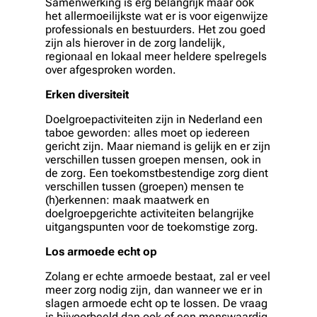
Samenwerking is erg belangrijk maar ook
het allermoeilijkste wat er is voor eigenwijze
professionals en bestuurders. Het zou goed
zijn als hierover in de zorg landelijk,
regionaal en lokaal meer heldere spelregels
over afgesproken worden.
Erken diversiteit
Doelgroepactiviteiten zijn in Nederland een
taboe geworden: alles moet op iedereen
gericht zijn. Maar niemand is gelijk en er zijn
verschillen tussen groepen mensen, ook in
de zorg. Een toekomstbestendige zorg dient
verschillen tussen (groepen) mensen te
(h)erkennen: maak maatwerk en
doelgroepgerichte activiteiten belangrijke
uitgangspunten voor de toekomstige zorg.
Los armoede echt op
Zolang er echte armoede bestaat, zal er veel
meer zorg nodig zijn, dan wanneer we er in
slagen armoede echt op te lossen. De vraag
is bijvoorbeeld dan ook of een menswaardig