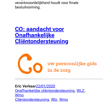
verantwoordelijkheid houdt voor finale
besluitvorming.
CO: aandacht voor
Onafhankelijke
Cliëntondersteuning
Eric Verkaar
22/01/2020
Onafhankelijke cliëntondersteuning
, 
WLZ
, 
Wmo
Cliëntondersteuning
, 
Wlz
, 
Wmo