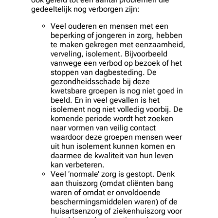
gedeeltelijk nog verborgen zijn:
Veel ouderen en mensen met een
beperking of jongeren in zorg, hebben
te maken gekregen met
eenzaamheid,
verveling, isolement
. Bijvoorbeeld
vanwege een verbod op bezoek of het
stoppen van dagbesteding. De
gezondheidsschade bij deze
kwetsbare groepen is nog niet goed in
beeld. En in veel gevallen is het
isolement nog niet volledig voorbij. De
komende periode wordt het zoeken
naar vormen van veilig contact
waardoor deze groepen mensen weer
uit hun isolement kunnen komen en
daarmee de kwaliteit van hun leven
kan verbeteren.
Veel ‘normale’ zorg is gestopt. Denk
aan thuiszorg (omdat cliënten bang
waren of omdat er onvoldoende
beschermingsmiddelen waren) of de
huisartsenzorg of ziekenhuiszorg voor