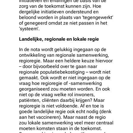
initiatieven en ervaringen de basis van de
zorg van de toekomst kunnen zijn. Hoe
dergelijke initiatieven ondersteund en
beloond worden in plaats van ’tegengewerkt’
of genegeerd omdat ze niet passen in het
‘systeem’.
Landelijke, regionale en lokale regie
In de nota wordt gelukkig ingegaan op de
ontwikkeling van regionale samenwerking,
regioregie. Maar een heldere keuze hiervoor
– door bijvoorbeeld over te gaan naar
regionale populatiebekostiging – wordt niet
gemaakt. Ook wordt er niet ingegaan op de
vraag hoe regioregie of -samenwerking
georganiseerd zou moeten worden. En ook
niet op de vraag welke rol inwoners,
patiënten, cliënten daarbij krijgen? Maar
regioregie is niet voldoende. Af en toe is
goede landelijke regie ook echt nodig (denk
aan het vaccineren). Maar naast de regio
zou lokale samenwerking veel meer centraal
moeten komsten staan in de toekomst.