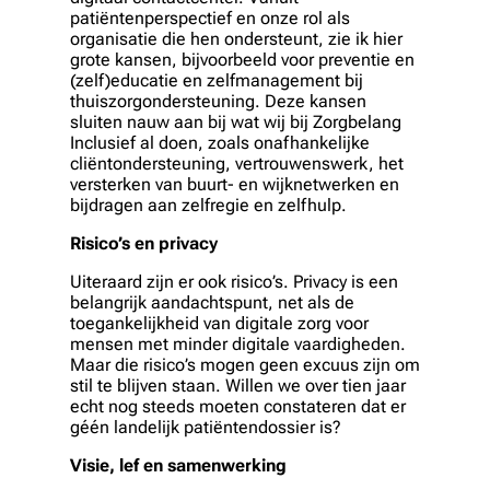
patiëntenperspectief en onze rol als
organisatie die hen ondersteunt, zie ik hier
grote kansen, bijvoorbeeld voor preventie en
(zelf)educatie en zelfmanagement bij
thuiszorgondersteuning. Deze kansen
sluiten nauw aan bij wat wij bij Zorgbelang
Inclusief al doen, zoals onafhankelijke
cliëntondersteuning, vertrouwenswerk, het
versterken van buurt- en wijknetwerken en
bijdragen aan zelfregie en zelfhulp.
Risico’s en privacy
Uiteraard zijn er ook risico’s. Privacy is een
belangrijk aandachtspunt, net als de
toegankelijkheid van digitale zorg voor
mensen met minder digitale vaardigheden.
Maar die risico’s mogen geen excuus zijn om
stil te blijven staan. Willen we over tien jaar
echt nog steeds moeten constateren dat er
géén landelijk patiëntendossier is?
Visie, lef en samenwerking