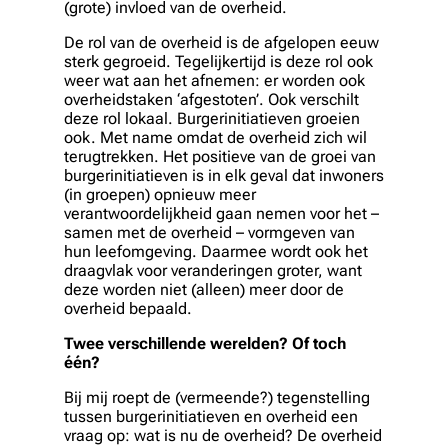
(grote) invloed van de overheid.
De rol van de overheid is de afgelopen eeuw
sterk gegroeid. Tegelijkertijd is deze rol ook
weer wat aan het afnemen: er worden ook
overheidstaken ‘afgestoten’. Ook verschilt
deze rol lokaal. Burgerinitiatieven groeien
ook. Met name omdat de overheid zich wil
terugtrekken. Het positieve van de groei van
burgerinitiatieven is in elk geval dat inwoners
(in groepen) opnieuw meer
verantwoordelijkheid gaan nemen voor het –
samen met de overheid – vormgeven van
hun leefomgeving. Daarmee wordt ook het
draagvlak voor veranderingen groter, want
deze worden niet (alleen) meer door de
overheid bepaald.
Twee verschillende werelden? Of toch
één?
Bij mij roept de (vermeende?) tegenstelling
tussen burgerinitiatieven en overheid een
vraag op: wat is nu de overheid? De overheid