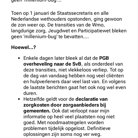
Toen op 1 januari de Staatssecretaris en alle
Nederlandse wethouders opstonden, ging gewoon
de zon weer op. De transities van de Wmo,
langdurige zorg, Jeugdwet en Participatiewet bleken
geen ‘millenium-bug’ te bevatten….
Hoewel…?
Enkele dagen later bleek al dat de
PGB
overheveling naar de SvB
, als onderdeel van
deze transities, niet vlekkeloos verliep. Tot op
de dag van vandaag hebben nog veel cliënten
en hulpverleners daar veel last van. En volgens
de laatste berichten gaat het ook nog wel even
duren.
Hetzelfde geldt voor de
declaratie van
zorgkosten door zorgaanbieders bij
gemeenten.
Ook dat verloopt naar mijn
informatie op heel veel plaatsten nog niet
goed. Met noodmaatregelen worden
problemen tijdelijk opgelost. Definitieve
oplossingen zijn soms nog ver weg.