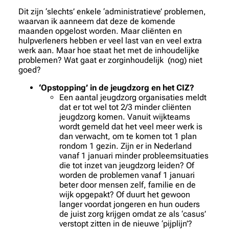
Dit zijn ‘slechts’ enkele ‘administratieve’ problemen,
waarvan ik aanneem dat deze de komende
maanden opgelost worden. Maar cliënten en
hulpverleners hebben er veel last van en veel extra
werk aan. Maar hoe staat het met de inhoudelijke
problemen? Wat gaat er zorginhoudelijk (nog) niet
goed?
‘Opstopping’ in de jeugdzorg en het CIZ?
Een aantal jeugdzorg organisaties meldt
dat er tot wel tot 2/3 minder cliënten
jeugdzorg komen. Vanuit wijkteams
wordt gemeld dat het veel meer werk is
dan verwacht, om te komen tot 1 plan
rondom 1 gezin. Zijn er in Nederland
vanaf 1 januari minder probleemsituaties
die tot inzet van jeugdzorg leiden? Of
worden de problemen vanaf 1 januari
beter door mensen zelf, familie en de
wijk opgepakt? Of duurt het gewoon
langer voordat jongeren en hun ouders
de juist zorg krijgen omdat ze als ‘casus’
verstopt zitten in de nieuwe ‘pijplijn’?