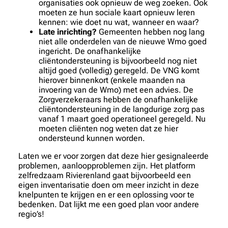
organisaties ook opnieuw de weg zoeken. Ook
moeten ze hun sociale kaart opnieuw leren
kennen: wie doet nu wat, wanneer en waar?
Late inrichting?
Gemeenten hebben nog lang
niet alle onderdelen van de nieuwe Wmo goed
ingericht. De onafhankelijke
cliëntondersteuning is bijvoorbeeld nog niet
altijd goed (volledig) geregeld. De VNG komt
hierover binnenkort (enkele maanden na
invoering van de Wmo) met een advies. De
Zorgverzekeraars hebben de onafhankelijke
cliëntondersteuning in de langdurige zorg pas
vanaf 1 maart goed operationeel geregeld. Nu
moeten cliënten nog weten dat ze hier
ondersteund kunnen worden.
Laten we er voor zorgen dat deze hier gesignaleerde
problemen, aanloopproblemen zijn. Het platform
zelfredzaam Rivierenland gaat bijvoorbeeld een
eigen inventarisatie doen om meer inzicht in deze
knelpunten te krijgen en er een oplossing voor te
bedenken. Dat lijkt me een goed plan voor andere
regio’s!