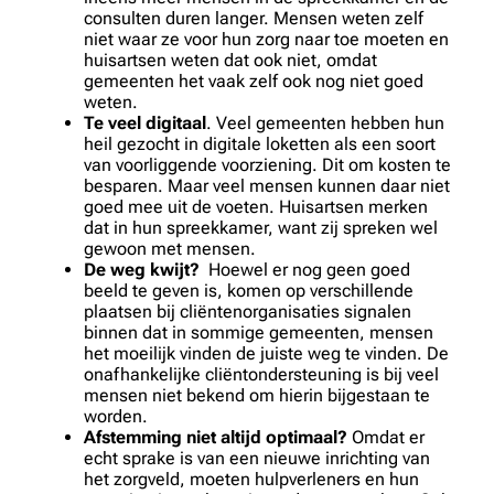
consulten duren langer. Mensen weten zelf
niet waar ze voor hun zorg naar toe moeten en
huisartsen weten dat ook niet, omdat
gemeenten het vaak zelf ook nog niet goed
weten.
Te veel digitaal
. Veel gemeenten hebben hun
heil gezocht in digitale loketten als een soort
van voorliggende voorziening. Dit om kosten te
besparen. Maar veel mensen kunnen daar niet
goed mee uit de voeten. Huisartsen merken
dat in hun spreekkamer, want zij spreken wel
gewoon met mensen.
De weg kwijt?
Hoewel er nog geen goed
beeld te geven is, komen op verschillende
plaatsen bij cliëntenorganisaties signalen
binnen dat in sommige gemeenten, mensen
het moeilijk vinden de juiste weg te vinden. De
onafhankelijke cliëntondersteuning is bij veel
mensen niet bekend om hierin bijgestaan te
worden.
Afstemming niet altijd optimaal?
Omdat er
echt sprake is van een nieuwe inrichting van
het zorgveld, moeten hulpverleners en hun