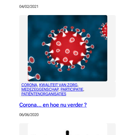
04/02/2021
CORONA
, 
KWALITEIT VAN ZORG
, 
MEDEZEGGENSCHAP
, 
PARTICIPATIE
, 
PATIËNTENORGANISATIES
Corona… en hoe nu verder ?
06/06/2020