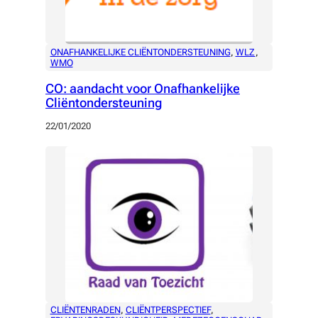
ONAFHANKELIJKE CLIËNTONDERSTEUNING
, 
WLZ
, 
WMO
CO: aandacht voor Onafhankelijke
Cliëntondersteuning
22/01/2020
CLIËNTENRADEN
, 
CLIËNTPERSPECTIEF
, 