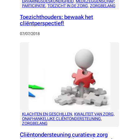
ERVARINGSDESKUNDIGHEID
, 
MEDEZEGGENSCHAP
, 
PARTICIPATIE
, 
TOEZICHT IN DE ZORG
, 
ZORGBELANG
Toezichthouders: bewaak het
cliëntperspectief!
07/07/2018
KLACHTEN EN GESCHILLEN
, 
KWALITEIT VAN ZORG
, 
ONAFHANKELIJKE CLIËNTONDERSTEUNING
, 
ZORGBELANG
Cliëntondersteuning curatieve zorg