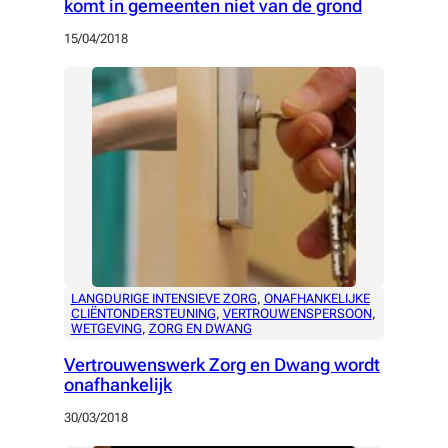
komt in gemeenten niet van de grond
15/04/2018
LANGDURIGE INTENSIEVE ZORG
, 
ONAFHANKELIJKE
CLIËNTONDERSTEUNING
, 
VERTROUWENSPERSOON
, 
WETGEVING
, 
ZORG EN DWANG
Vertrouwenswerk Zorg en Dwang wordt
onafhankelijk
30/03/2018